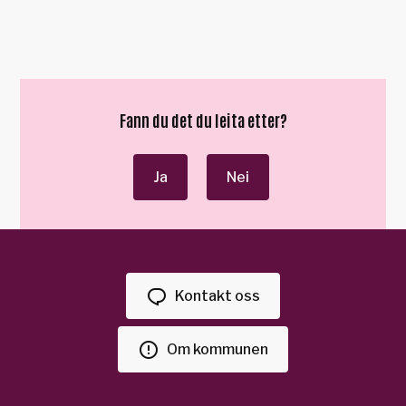
Fann du det du leita etter?
Ja
Nei
Kontakt oss
Om kommunen