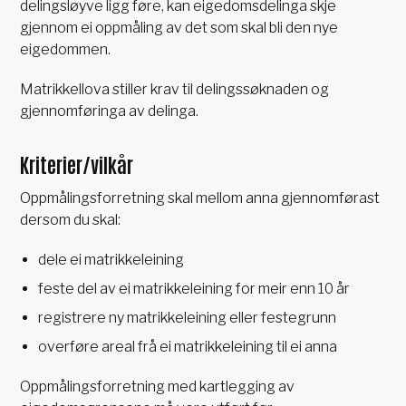
delingsløyve ligg føre, kan eigedomsdelinga skje
gjennom ei oppmåling av det som skal bli den nye
eigedommen.
Matrikkellova stiller krav til delingssøknaden og
gjennomføringa av delinga.
Kriterier/vilkår
Oppmålingsforretning skal mellom anna gjennomførast
dersom du skal:
dele ei matrikkeleining
feste del av ei matrikkeleining for meir enn 10 år
registrere ny matrikkeleining eller festegrunn
overføre areal frå ei matrikkeleining til ei anna
Oppmålingsforretning med kartlegging av