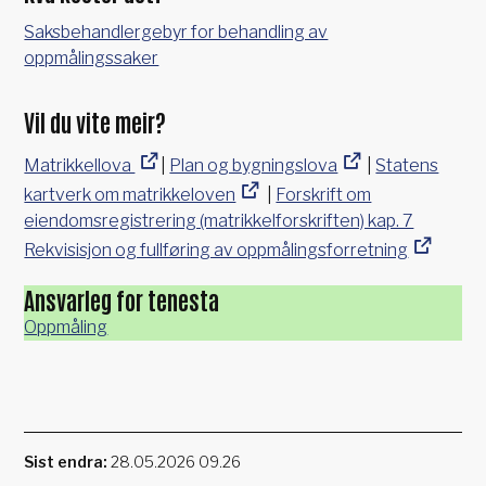
Saksbehandlergebyr for behandling av
oppmålingssaker
Vil du vite meir?
Matrikkellova
|
Plan og bygningslova
|
Statens
kartverk om matrikkeloven
|
Forskrift om
eiendomsregistrering (matrikkelforskriften) kap. 7
Rekvisisjon og fullføring av oppmålingsforretning
Ansvarleg for tenesta
Oppmåling
Sist endra
28.05.2026 09.26