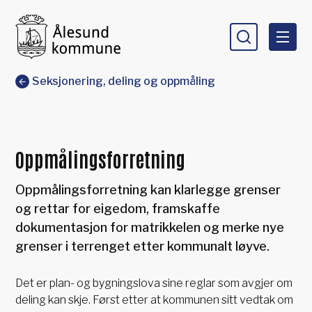
Ålesund kommune
Du er her:
Seksjonering, deling og oppmåling
Oppmålingsforretning
Oppmålingsforretning kan klarlegge grenser
og rettar for eigedom, framskaffe
dokumentasjon for matrikkelen og merke nye
grenser i terrenget etter kommunalt løyve.
Det er plan- og bygningslova sine reglar som avgjer om
deling kan skje. Først etter at kommunen sitt vedtak om