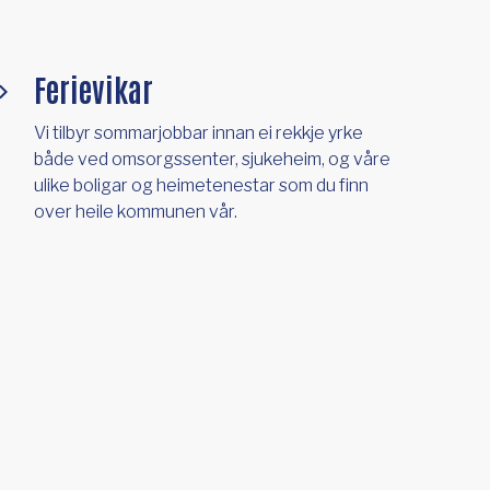
Ferievikar
Vi tilbyr sommarjobbar innan ei rekkje yrke
både ved omsorgssenter, sjukeheim, og våre
ulike boligar og heimetenestar som du finn
over heile kommunen vår.