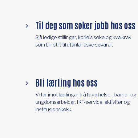
Til deg som søker jobb hos oss
Sjå ledige stillingar, korleis søke og kva krav
som blir stilt til utanlandske søkarar.
Bli lærling hos oss
Vi tar imot lærlingar frå faga helse-, barne- og
ungdomsarbeidar, IKT-service, aktivitør og
institusjonskokk.