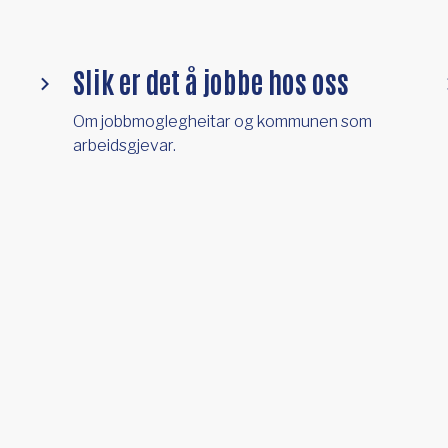
Slik er det å jobbe hos oss
Om jobbmoglegheitar og kommunen som
arbeidsgjevar.