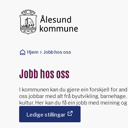
Ålesund kommune
Du er her:
Hjem
Jobb hos oss
Jobb hos oss
I kommunen kan du gjere ein forskjell for andr
oss jobbar med alt frå byutvikling, barnehage, 
kultur. Her kan du få ein jobb med meining o
Ledige stillingar