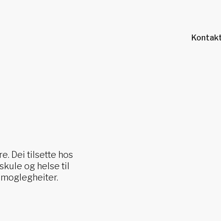
Kontakt
e. Dei tilsette hos
skule og helse til
g moglegheiter.