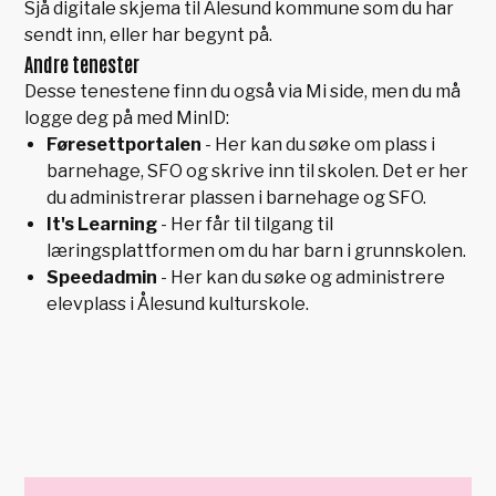
Sjå digitale skjema til Ålesund kommune som du har
sendt inn, eller har begynt på.
Andre tenester
Desse tenestene finn du også via Mi side, men du må
logge deg på med MinID:
Føresettportalen
- Her kan du søke om plass i
barnehage, SFO og skrive inn til skolen. Det er her
du administrerar plassen i barnehage og SFO.
It's Learning
- Her får til tilgang til
læringsplattformen om du har barn i grunnskolen.
Speedadmin
- Her kan du søke og administrere
elevplass i Ålesund kulturskole.