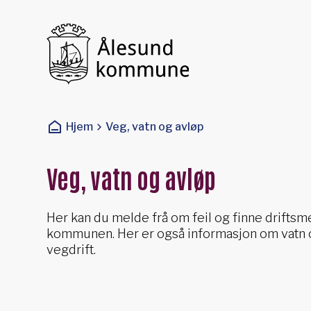
Ålesund kommune
Du er her:
Hjem
Veg, vatn og avløp
Veg, vatn og avløp
Her kan du melde frå om feil og finne driftsm
kommunen. Her er også informasjon om vatn 
vegdrift.