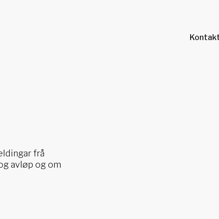
Kontakt
eldingar frå
og avløp og om