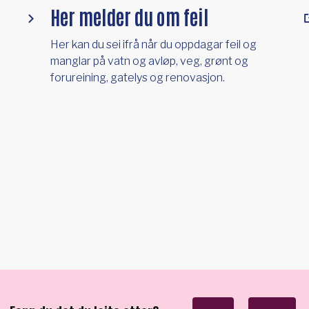
Her melder du om feil
Her kan du sei ifrå når du oppdagar feil og
manglar på vatn og avløp, veg, grønt og
forureining, gatelys og renovasjon.