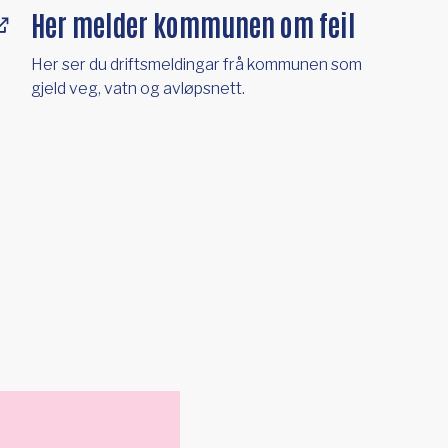
Her melder kommunen om feil
Her ser du driftsmeldingar frå kommunen som
gjeld veg, vatn og avløpsnett.