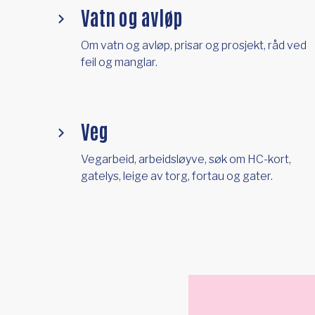
Vatn og avløp
Om vatn og avløp, prisar og prosjekt, råd ved
feil og manglar.
Veg
Vegarbeid, arbeidsløyve, søk om HC-kort,
gatelys, leige av torg, fortau og gater.