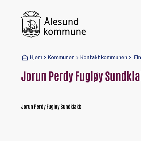
Ålesund kommune
Du er her:
Hjem
Kommunen
Kontakt kommunen
Fi
Jorun Perdy Fugløy Sundkl
Jorun Perdy Fugløy Sundklakk