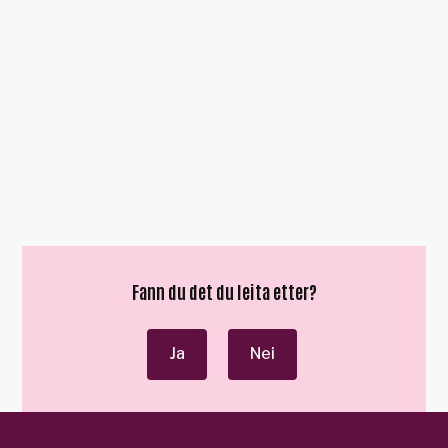
Fann du det du leita etter?
Ja
Nei