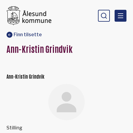
Ålesund kommune
Du er her:
Finn tilsette
Ann-Kristin Grindvik
Ann-Kristin Grindvik
Stilling