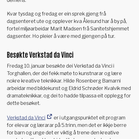
demens.
Kvar tysdag og fredag er ein sprek gjeng frå
dagsenteret ute og opplever kva Ålesund har å by på,
fortel miljøarbeidar Marit Madsen frå Sanitetshjemmet
dagsenter. Ho pleier å være med gjengen på tur.
Besøkte Verkstad da Vinci
Fredag 10. januar besøkte dei Verkstad da Vinci i
Torghallen, der dei fekk møte to kunstnarar og lære
nokre kreative teknikkar. Hilde Rosenberg Bamarni
arbeidar med bildekunst og Eldrid Schrøder Kvalvik med
dramateknikkar, og dei to hadde tilpassa eit opplegg for
dette besøket.
Verkstad da Vinci
er i utgangspunktet eit program
for elevar og lærarar på 5.trinn, men det er ikkje berre
for barn og unge det er viktig å trene den kreative