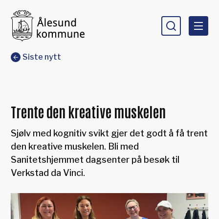
Ålesund kommune
Du er her:
Siste nytt
Trente den kreative muskelen
Sjølv med kognitiv svikt gjer det godt å få trent
den kreative muskelen. Bli med
Sanitetshjemmet dagsenter på besøk til
Verkstad da Vinci.