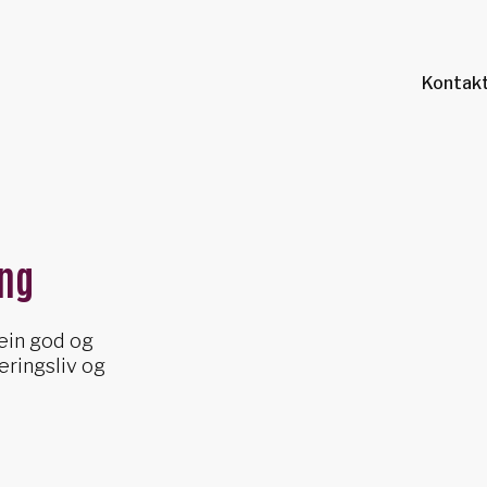
Kontakt
ing
 ein god og
ringsliv og