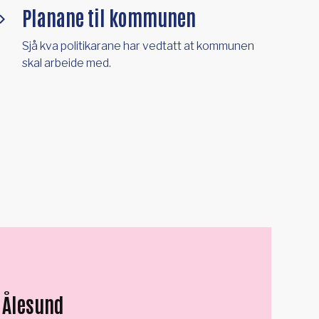
Planane til kommunen
Sjå kva politikarane har vedtatt at kommunen
skal arbeide med.
i Ålesund