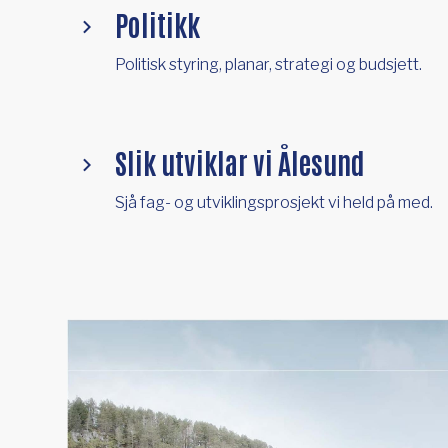
Politikk
Politisk styring, planar, strategi og budsjett.
Slik utviklar vi Ålesund
Sjå fag- og utviklingsprosjekt vi held på med.