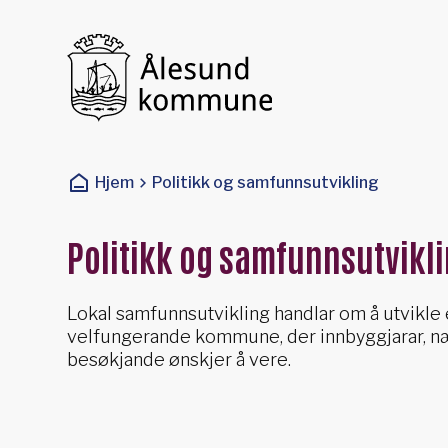
Ålesund kommune
Du er her:
Hjem
Politikk og samfunnsutvikling
Politikk og samfunnsutvikl
Lokal samfunnsutvikling handlar om å utvikle
velfungerande kommune, der innbyggjarar, næ
besøkjande ønskjer å vere.