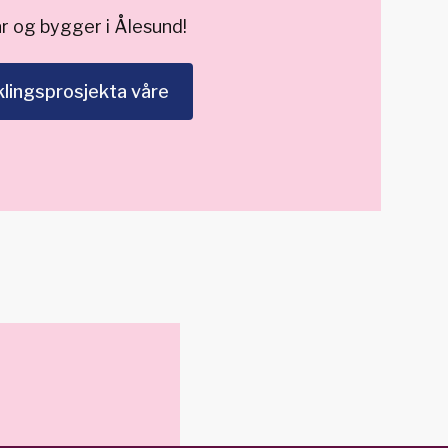
lar og bygger i Ålesund!
klingsprosjekta våre