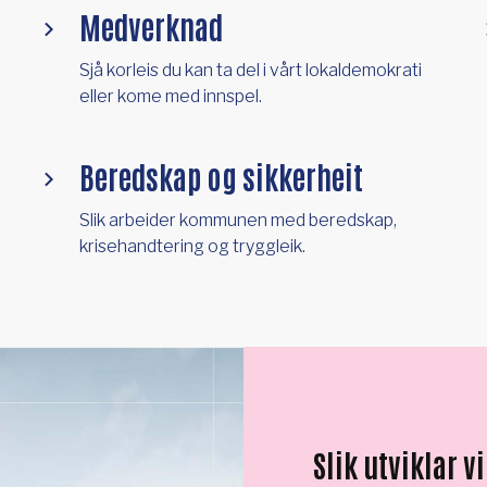
Medverknad
Sjå korleis du kan ta del i vårt lokaldemokrati
eller kome med innspel.
Beredskap og sikkerheit
Slik arbeider kommunen med beredskap,
krisehandtering og tryggleik.
Slik utviklar v