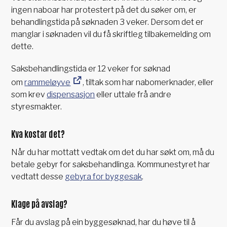
ingen naboar har protestert på det du søker om, er
behandlingstida på søknaden 3 veker. Dersom det er
manglar i søknaden vil du få skriftleg tilbakemelding om
dette.
Saksbehandlingstida er 12 veker for søknad
om
rammeløyve
, tiltak som har nabomerknader, eller
som krev
dispensasjon
eller uttale frå andre
styresmakter.
Kva kostar det?
Når du har mottatt vedtak om det du har søkt om, må du
betale gebyr for saksbehandlinga. Kommunestyret har
vedtatt desse
gebyra for byggesak
.
Klage på avslag?
Får du avslag på ein byggesøknad, har du høve til å