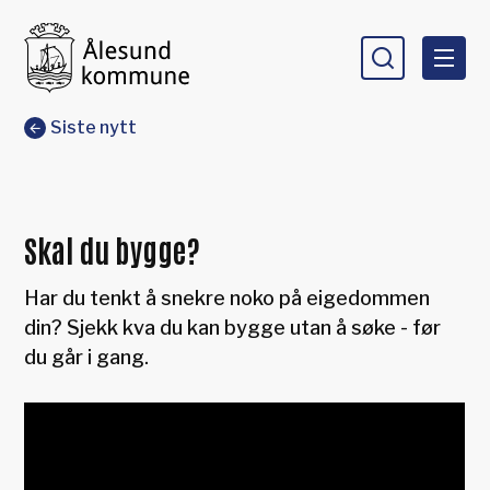
Ålesund kommune
Du er her:
Siste nytt
Skal du bygge?
Har du tenkt å snekre noko på eigedommen
din? Sjekk kva du kan bygge utan å søke - før
du går i gang.