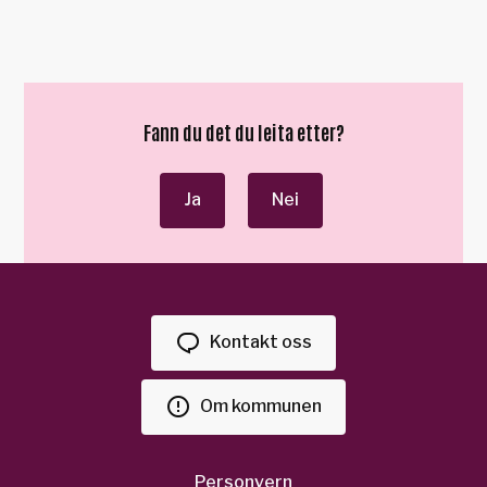
Fann du det du leita etter?
Ja
Nei
Kontakt oss
Om kommunen
Personvern