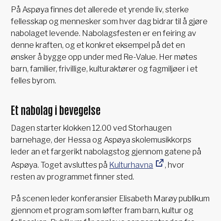
På Aspøya finnes det allerede et yrende liv, sterke
fellesskap og mennesker som hver dag bidrar til å gjøre
nabolaget levende. Nabolagsfesten er en feiring av
denne kraften, og et konkret eksempel på det en
ønsker å bygge opp under med Re-Value. Her møtes
barn, familier, frivillige, kulturaktører og fagmiljøer i et
felles byrom.
Et nabolag i bevegelse
Dagen starter klokken 12.00 ved Storhaugen
barnehage, der Hessa og Aspøya skolemusikkorps
leder an et fargerikt nabolagstog gjennom gatene på
Aspøya. Toget avsluttes på
Kulturhavna
, hvor
resten av programmet finner sted.
På scenen leder konferansier Elisabeth Marøy publikum
gjennom et program som løfter fram barn, kultur og