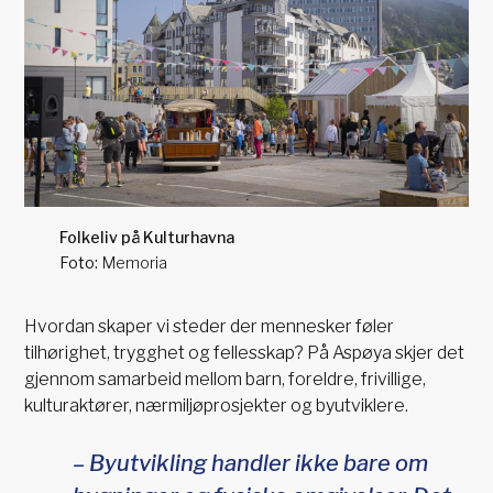
Folkeliv på Kulturhavna
Memoria
Hvordan skaper vi steder der mennesker føler
tilhørighet, trygghet og fellesskap? På Aspøya skjer det
gjennom samarbeid mellom barn, foreldre, frivillige,
kulturaktører, nærmiljøprosjekter og byutviklere.
– Byutvikling handler ikke bare om