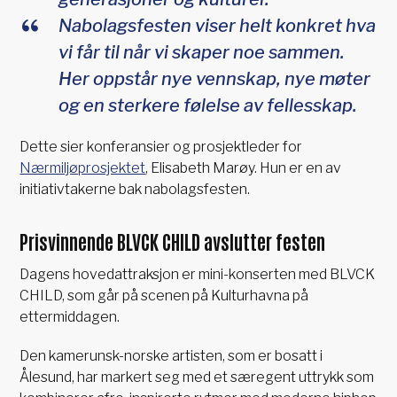
Nabolagsfesten viser helt konkret hva
vi får til når vi skaper noe sammen.
Her oppstår nye vennskap, nye møter
og en sterkere følelse av fellesskap.
Dette sier konferansier og prosjektleder for
Nærmiljøprosjektet
, Elisabeth Marøy. Hun er en av
initiativtakerne bak nabolagsfesten.
Prisvinnende BLVCK CHILD avslutter festen
Dagens hovedattraksjon er mini-konserten med BLVCK
CHILD, som går på scenen på Kulturhavna på
ettermiddagen.
Den kamerunsk-norske artisten, som er bosatt i
Ålesund, har markert seg med et særegent uttrykk som