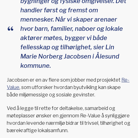
bygninger og fysiske omgivelser. Det
handler først og fremst om
mennesker. Når vi skaper arenaer
hvor barn, familier, naboer og lokale
aktører møtes, bygger vi både
fellesskap og tilhørighet, sier Lin
Marie Norberg Jacobsen i Ålesund
kommune.
Jacobsen er en av flere som jobber med prosjektet
Re-
Value
, som utforsker hvordan byutvikling kan skape
både miljømessige og sosiale gevinster.
Ved å legge til rette for deltakelse, samarbeid og
møteplasser ønsker en gjennom Re-Value å synliggjøre
hvordan levende nærmiljø bidrar til trivsel, tilhørighet og
bærekraftige lokalsamfunn.