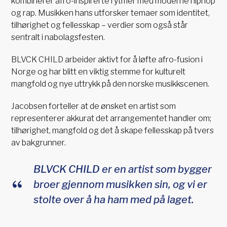
kombinerer afro-inspirerte rytmer med moderne hiphop
og rap. Musikken hans utforsker temaer som identitet,
tilhørighet og fellesskap – verdier som også står
sentralt i nabolagsfesten.
BLVCK CHILD arbeider aktivt for å løfte afro-fusion i
Norge og har blitt en viktig stemme for kulturelt
mangfold og nye uttrykk på den norske musikkscenen.
Jacobsen forteller at de ønsket en artist som
representerer akkurat det arrangementet handler om;
tilhørighet, mangfold og det å skape fellesskap på tvers
av bakgrunner.
BLVCK CHILD er en artist som bygger
broer gjennom musikken sin, og vi er
stolte over å ha ham med på laget.