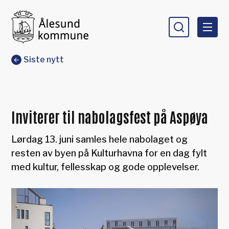
Ålesund kommune
Du er her:
Siste nytt
Inviterer til nabolagsfest på Aspøya
Lørdag 13. juni samles hele nabolaget og
resten av byen på Kulturhavna for en dag fylt
med kultur, fellesskap og gode opplevelser.