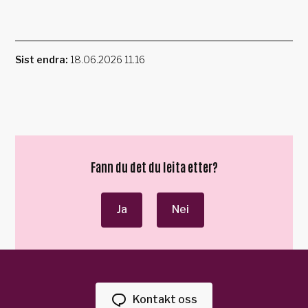
Sist endra
18.06.2026 11.16
Fann du det du leita etter?
Ja
Nei
Kontakt oss