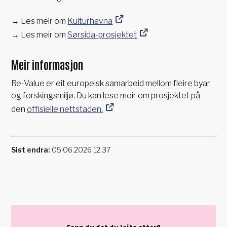
→ Les meir om
Kulturhavna
→ Les meir om
Sørsida-prosjektet
Meir informasjon
Re-Value er eit europeisk samarbeid mellom fleire byar
og forskingsmiljø. Du kan lese meir om prosjektet på
den
offisielle nettstaden.
Sist endra
05.06.2026 12.37