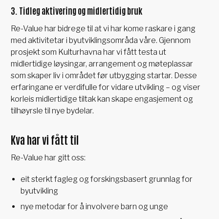
3. Tidleg aktivering og midlertidig bruk
Re-Value har bidrege til at vi har kome raskare i gang
med aktivitetar i byutviklingsområda våre. Gjennom
prosjekt som Kulturhavna har vi fått testa ut
midlertidige løysingar, arrangement og møteplassar
som skaper liv i området før utbygging startar. Desse
erfaringane er verdifulle for vidare utvikling – og viser
korleis midlertidige tiltak kan skape engasjement og
tilhøyrsle til nye bydelar.
Kva har vi fått til
Re-Value har gitt oss:
eit sterkt fagleg og forskingsbasert grunnlag for
byutvikling
nye metodar for å involvere barn og unge