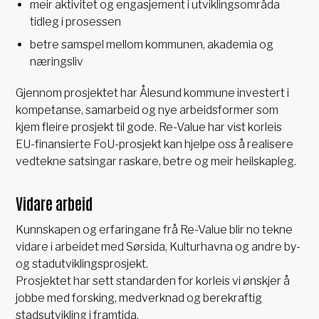
meir aktivitet og engasjement i utviklingsområda
tidleg i prosessen
betre samspel mellom kommunen, akademia og
næringsliv
Gjennom prosjektet har Ålesund kommune investert i
kompetanse, samarbeid og nye arbeidsformer som
kjem fleire prosjekt til gode. Re-Value har vist korleis
EU-finansierte FoU-prosjekt kan hjelpe oss å realisere
vedtekne satsingar raskare, betre og meir heilskapleg.
Vidare arbeid
Kunnskapen og erfaringane frå Re-Value blir no tekne
vidare i arbeidet med Sørsida, Kulturhavna og andre by-
og stadutviklingsprosjekt.
Prosjektet har sett standarden for korleis vi ønskjer å
jobbe med forsking, medverknad og berekraftig
stadsutvikling i framtida.