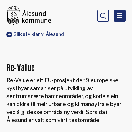
Ålesund kommune
Du er her:
Slik utviklar vi Ålesund
Re-Value
Re-Value er eit EU-prosjekt der 9 europeiske
kystbyar saman ser på utvikling av
sentrumsnære hamneområder, og korleis ein
kan bidra til meir urbane og klimanøytrale byar
ved å gi desse områda ny verdi. Sørsida i
Ålesund er valt som vårt testområde.