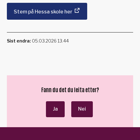
Stem på Hessa skole her
Sist endra
05.03.2026 13.44
Fann du det du leita etter?
Ja
Nei