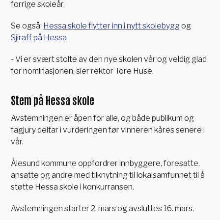
forrige skoleår.
Se også:
Hessa skole flytter inn i nytt skolebygg
og
Sjiraff på Hessa
- Vi er svært stolte av den nye skolen vår og veldig glad
for nominasjonen, sier rektor Tore Huse.
Stem på Hessa skole
Avstemningen er åpen for alle, og både publikum og
fagjury deltar i vurderingen før vinneren kåres senere i
vår.
Ålesund kommune oppfordrer innbyggere, foresatte,
ansatte og andre med tilknytning til lokalsamfunnet til å
støtte Hessa skole i konkurransen.
Avstemningen starter 2. mars og avsluttes 16. mars.