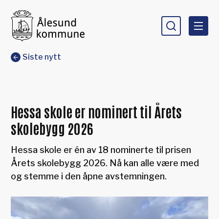
Ålesund kommune
Du er her:
Siste nytt
Hessa skole er nominert til Årets
skolebygg 2026
Hessa skole er én av 18 nominerte til prisen
Årets skolebygg 2026. Nå kan alle være med
og stemme i den åpne avstemningen.