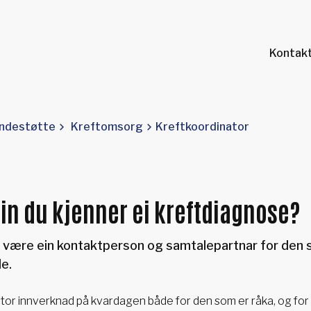
Kontakt
andestøtte
Kreftomsorg
Kreftkoordinator
ein du kjenner ei kreftdiagnose?
n være ein kontaktperson og samtalepartnar for den
e.
stor innverknad på kvardagen både for den som er råka, og for