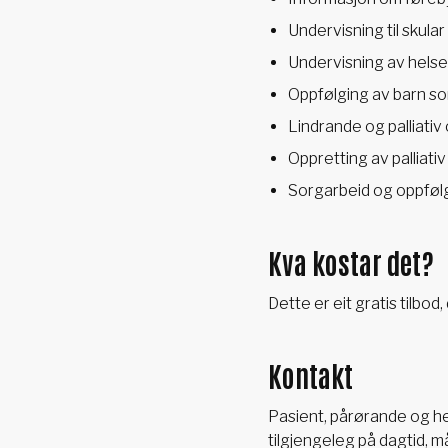
Undervisning til skula
Undervisning av helse
Oppfølging av barn s
Lindrande og palliat
Oppretting av palliativ
Sorgarbeid og oppfølg
Kva kostar det?
Dette er eit gratis tilbod, 
Kontakt
Pasient, pårørande og he
tilgjengeleg på dagtid, må