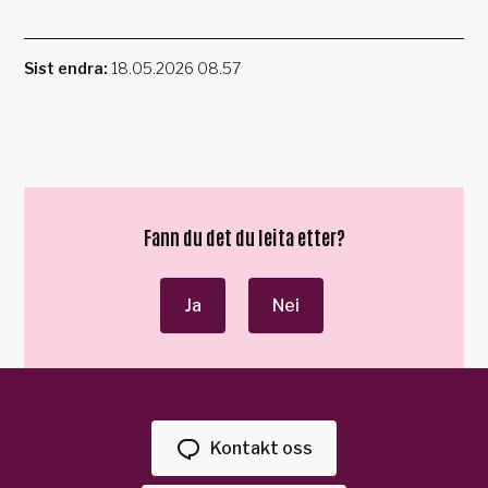
Sist endra
18.05.2026 08.57
Fann du det du leita etter?
Ja
Nei
Kontakt oss