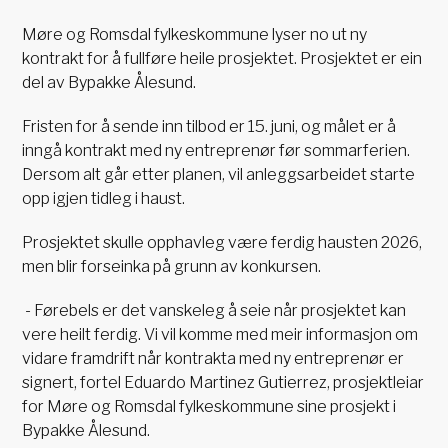
Møre og Romsdal fylkeskommune lyser no ut ny
kontrakt for å fullføre heile prosjektet. Prosjektet er ein
del av Bypakke Ålesund.
Fristen for å sende inn tilbod er 15. juni, og målet er å
inngå kontrakt med ny entreprenør før sommarferien.
Dersom alt går etter planen, vil anleggsarbeidet starte
opp igjen tidleg i haust.
Prosjektet skulle opphavleg være ferdig hausten 2026,
men blir forseinka på grunn av konkursen.
- Førebels er det vanskeleg å seie når prosjektet kan
vere heilt ferdig. Vi vil komme med meir informasjon om
vidare framdrift når kontrakta med ny entreprenør er
signert, fortel Eduardo Martinez Gutierrez, prosjektleiar
for Møre og Romsdal fylkeskommune sine prosjekt i
Bypakke Ålesund.