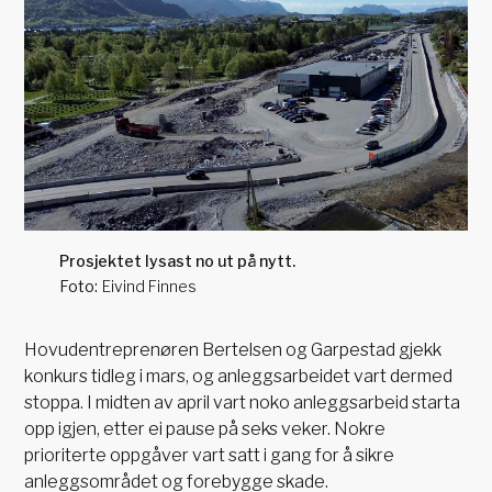
Prosjektet lysast no ut på nytt.
Eivind Finnes
Hovudentreprenøren Bertelsen og Garpestad gjekk
konkurs tidleg i mars, og anleggsarbeidet vart dermed
stoppa. I midten av april vart noko anleggsarbeid starta
opp igjen, etter ei pause på seks veker. Nokre
prioriterte oppgåver vart satt i gang for å sikre
anleggsområdet og forebygge skade.