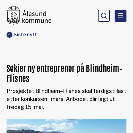
Ålesund kommune
Du er her:
Siste nytt
Søkjer ny entreprenør på Blindheim–
Flisnes
Prosjektet Blindheim–Flisnes skal ferdigstillast
etter konkursen i mars. Anbodet blir lagt ut
fredag 15. mai.