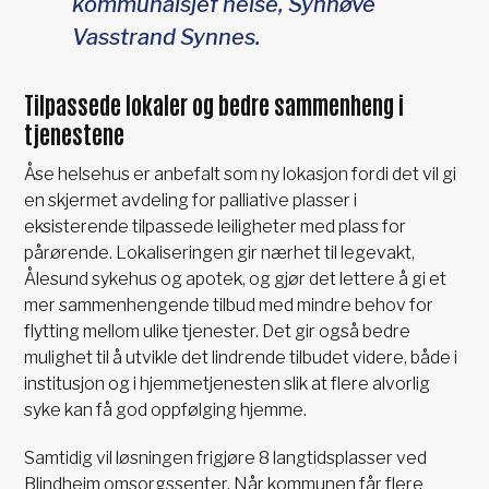
kommunalsjef helse, Synnøve
Vasstrand Synnes.
Tilpassede lokaler og bedre sammenheng i
tjenestene
Åse helsehus er anbefalt som ny lokasjon fordi det vil gi
en skjermet avdeling for palliative plasser i
eksisterende tilpassede leiligheter med plass for
pårørende. Lokaliseringen gir nærhet til legevakt,
Ålesund sykehus og apotek, og gjør det lettere å gi et
mer sammenhengende tilbud med mindre behov for
flytting mellom ulike tjenester. Det gir også bedre
mulighet til å utvikle det lindrende tilbudet videre, både i
institusjon og i hjemmetjenesten slik at flere alvorlig
syke kan få god oppfølging hjemme.
Samtidig vil løsningen frigjøre 8 langtidsplasser ved
Blindheim omsorgssenter. Når kommunen får flere