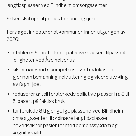
langtidsplasser ved Blindheim omsorgssenter.
Saken skal opp til politisk behandling i juni.
Forslaget innebærer at kommunen innen utgangen av
2026:
etablerer 5 forsterkede palliative plasser i tilpassede
leiligheter ved Åse helsehus
sikrer nødvendig kompetanse ved ny lokasjon
gjennom bemanning, rekruttering og videre utvikling
av fagmiljøet
reduserer antall forsterkede palliative plasser fra 8 til
5, basert på faktisk bruk
tar i bruk de 8 tilgjengelige plassene ved Blindheim
omsorgssenter til ordinære langtidsplasser i
hovedsak for pasienter med demenssykdom og
kognitiv svikt