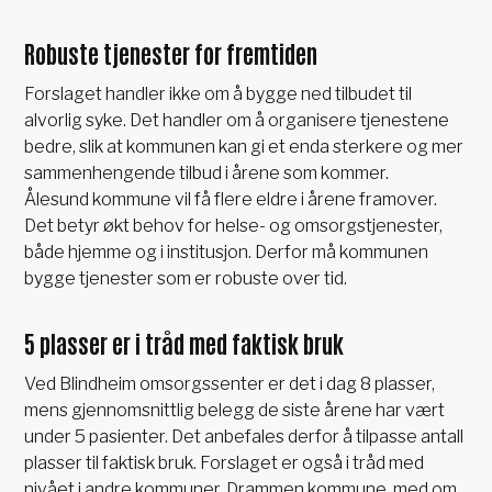
Robuste tjenester for fremtiden
Forslaget handler ikke om å bygge ned tilbudet til
alvorlig syke. Det handler om å organisere tjenestene
bedre, slik at kommunen kan gi et enda sterkere og mer
sammenhengende tilbud i årene som kommer.
Ålesund kommune vil få flere eldre i årene framover.
Det betyr økt behov for helse- og omsorgstjenester,
både hjemme og i institusjon. Derfor må kommunen
bygge tjenester som er robuste over tid.
5 plasser er i tråd med faktisk bruk
Ved Blindheim omsorgssenter er det i dag 8 plasser,
mens gjennomsnittlig belegg de siste årene har vært
under 5 pasienter. Det anbefales derfor å tilpasse antall
plasser til faktisk bruk. Forslaget er også i tråd med
nivået i andre kommuner. Drammen kommune, med om