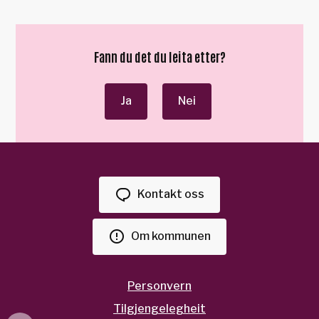
Fann du det du leita etter?
Ja
Nei
Kontakt oss
Om kommunen
Personvern
Tilgjengelegheit