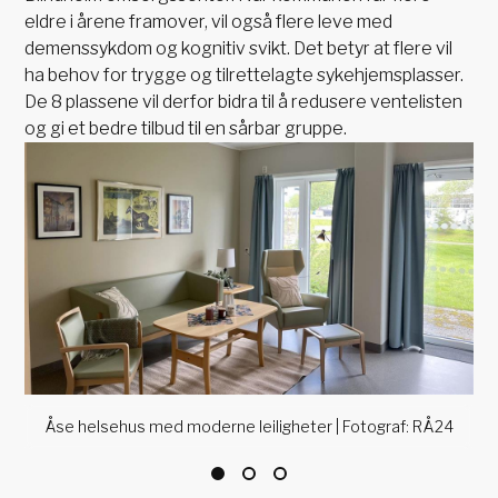
eldre i årene framover, vil også flere leve med
demenssykdom og kognitiv svikt. Det betyr at flere vil
ha behov for trygge og tilrettelagte sykehjemsplasser.
De 8 plassene vil derfor bidra til å redusere ventelisten
og gi et bedre tilbud til en sårbar gruppe.
Åse helsehus med moderne leiligheter | Fotograf: RÅ24