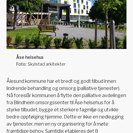
Åse helsehus
Skylstad arkitekter
Ålesund kommune har et bredt og godt tilbud innen
lindrende behandling og omsorg (palliative tjenester).
Nå foreslår kommunen å flytte den palliative avdelingen
fra Blindheim omsorgssenter til Åse helsehus for å
styrke tilbudet, bygge et sterkere fagmiljø og utvikle
bedre oppfølging hjemme. Dette er ikke en nedlegging
av tjenester, men en ny organisering for å møte
framtidige behov. Samtidig etableres det 8