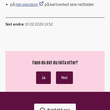
på
min eiendom
på kartverket sine nettsider
Sist endra
10.02.2026 13.52
Fann du det du leita etter?
Ja
Nei
Kontakt oss