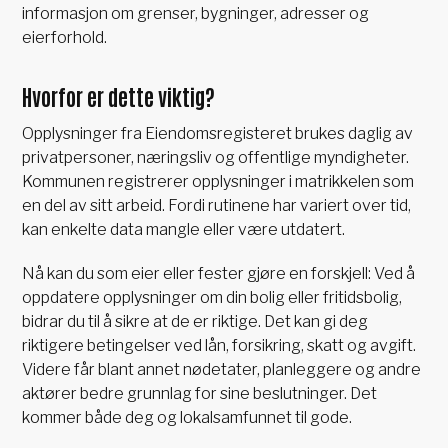
informasjon om grenser, bygninger, adresser og
eierforhold.
Hvorfor er dette viktig?
Opplysninger fra Eiendomsregisteret brukes daglig av
privatpersoner, næringsliv og offentlige myndigheter.
Kommunen registrerer opplysninger i matrikkelen som
en del av sitt arbeid. Fordi rutinene har variert over tid,
kan enkelte data mangle eller være utdatert.
Nå kan du som eier eller fester gjøre en forskjell: Ved å
oppdatere opplysninger om din bolig eller fritidsbolig,
bidrar du til å sikre at de er riktige. Det kan gi deg
riktigere betingelser ved lån, forsikring, skatt og avgift.
Videre får blant annet nødetater, planleggere og andre
aktører bedre grunnlag for sine beslutninger. Det
kommer både deg og lokalsamfunnet til gode.