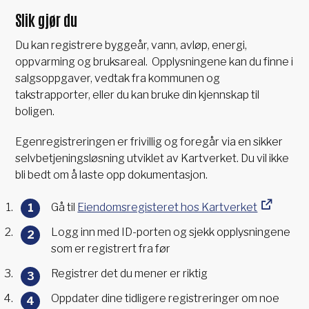
Slik gjør du
Du kan registrere byggeår, vann, avløp, energi,
oppvarming og bruksareal. Opplysningene kan du finne i
salgsoppgaver, vedtak fra kommunen og
takstrapporter, eller du kan bruke din kjennskap til
boligen.
Egenregistreringen er frivillig og foregår via en sikker
selvbetjeningsløsning utviklet av Kartverket. Du vil ikke
bli bedt om å laste opp dokumentasjon.
Gå til
Eiendomsregisteret hos Kartverket
Logg inn med ID-porten og sjekk opplysningene
som er registrert fra før
Registrer det du mener er riktig
Oppdater dine tidligere registreringer om noe