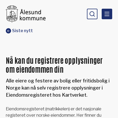
Ålesund kommune
Du er her:
Siste nytt
Nå kan du registrere opplysninger
om eiendommen din
Alle eiere og festere av bolig eller fritidsbolig i
Norge kan nå selv registrere opplysninger i
Eiendomsregisteret hos Kartverket.
Eiendomsregisteret (matrikkelen) er det nasjonale
registeret over norske eiendommer. Her finner du