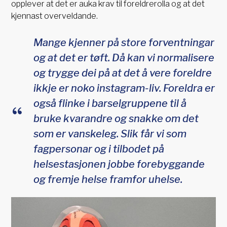
opplever at det er auka krav til foreldrerolla og at det
kjennast overveldande.
Mange kjenner på store forventningar
og at det er tøft. Då kan vi normalisere
og trygge dei på at det å vere foreldre
ikkje er noko instagram-liv. Foreldra er
også flinke i barselgruppene til å
bruke kvarandre og snakke om det
som er vanskeleg. Slik får vi som
fagpersonar og i tilbodet på
helsestasjonen jobbe forebyggande
og fremje helse framfor uhelse.