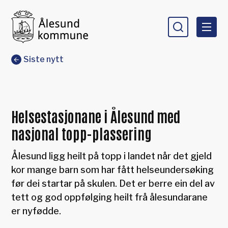
Ålesund kommune
Du er her:
Siste nytt
Helsestasjonane i Ålesund med
nasjonal topp-plassering
Ålesund ligg heilt på topp i landet når det gjeld
kor mange barn som har fått helseundersøking
før dei startar på skulen. Det er berre ein del av
tett og god oppfølging heilt frå ålesundarane
er nyfødde.