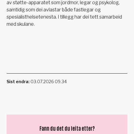
av støtte-apparatet som jordmor, legar og psykolog,
samtidig som dei avlastar både fastlegar og
spesialisthelsetenesta. I tillegg har dei tett samarbeid
med skulane.
Sist endra
03.07.2026 09.34
Fann du det du leita etter?