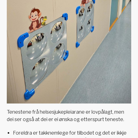
Tenestene frå helsesjukepleiarane er lovpålagt, men
dei ser også at dei er ei ønska og etterspurt teneste.
Foreldra er takknemlege for tilbodet og det er ikkje