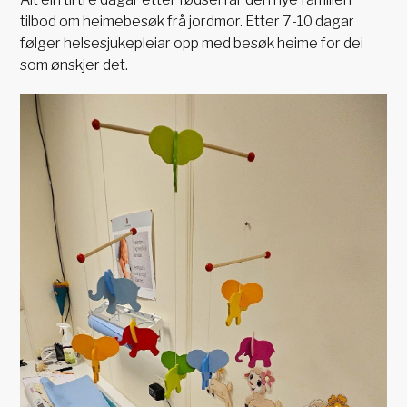
tilbod om heimebesøk frå jordmor. Etter 7-10 dagar
følger helsesjukepleiar opp med besøk heime for dei
som ønskjer det.