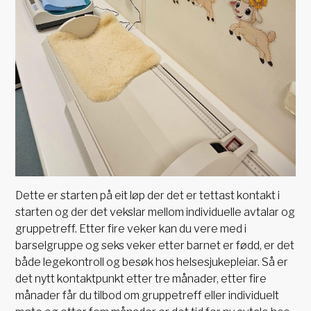
Dette er starten på eit løp der det er tettast kontakt i
starten og der det vekslar mellom individuelle avtalar og
gruppetreff. Etter fire veker kan du vere med i
barselgruppe og seks veker etter barnet er fødd, er det
både legekontroll og besøk hos helsesjukepleiar. Så er
det nytt kontaktpunkt etter tre månader, etter fire
månader får du tilbod om gruppetreff eller individuelt