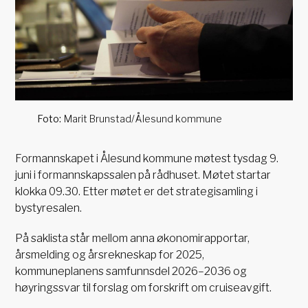
Marit Brunstad/Ålesund kommune
Formannskapet i Ålesund kommune møtest tysdag 9.
juni i formannskapssalen på rådhuset. Møtet startar
klokka 09.30. Etter møtet er det strategisamling i
bystyresalen.
På saklista står mellom anna økonomirapportar,
årsmelding og årsrekneskap for 2025,
kommuneplanens samfunnsdel 2026–2036 og
høyringssvar til forslag om forskrift om cruiseavgift.