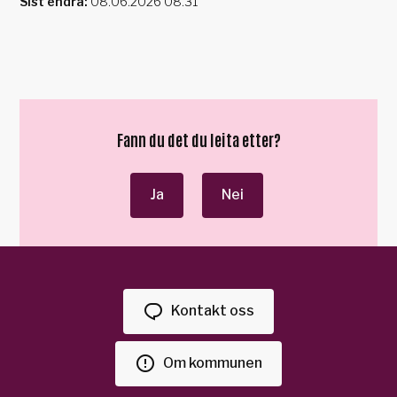
Sist endra
08.06.2026 08.31
Fann du det du leita etter?
Ja
Nei
Kontakt oss
Om kommunen