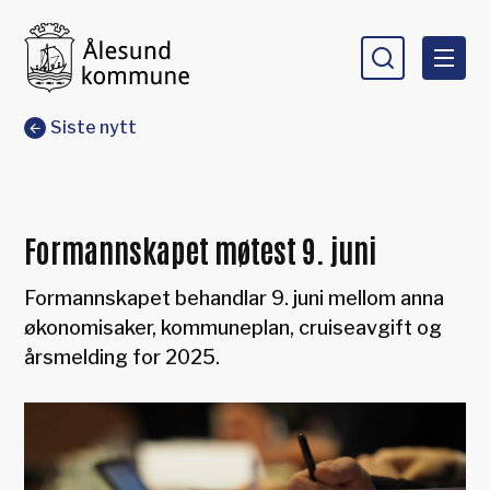
Ålesund kommune
Du er her:
Siste nytt
Formannskapet møtest 9. juni
Formannskapet behandlar 9. juni mellom anna
økonomisaker, kommuneplan, cruiseavgift og
årsmelding for 2025.