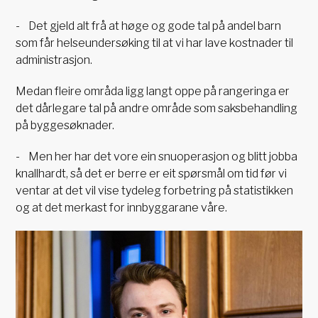
- Det gjeld alt frå at høge og gode tal på andel barn
som får helseundersøking til at vi har lave kostnader til
administrasjon.
Medan fleire områda ligg langt oppe på rangeringa er
det dårlegare tal på andre område som saksbehandling
på byggesøknader.
- Men her har det vore ein snuoperasjon og blitt jobba
knallhardt, så det er berre er eit spørsmål om tid før vi
ventar at det vil vise tydeleg forbetring på statistikken
og at det merkast for innbyggarane våre.