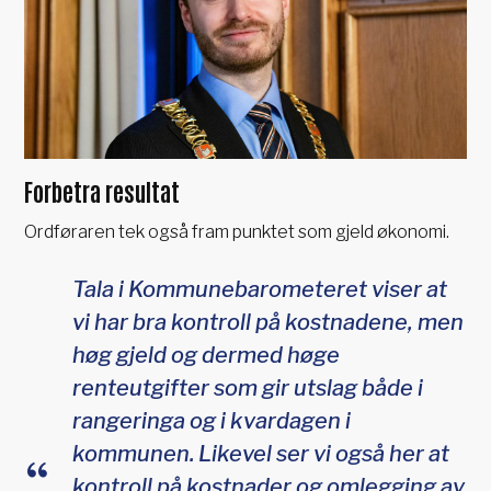
Forbetra resultat
Ordføraren tek også fram punktet som gjeld økonomi.
Tala i Kommunebarometeret viser at
vi har bra kontroll på kostnadene, men
høg gjeld og dermed høge
renteutgifter som gir utslag både i
rangeringa og i kvardagen i
kommunen. Likevel ser vi også her at
kontroll på kostnader og omlegging av