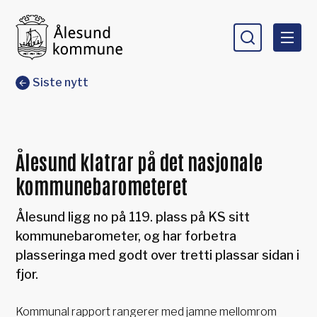
Ålesund kommune
Du er her:
Siste nytt
Ålesund klatrar på det nasjonale
kommunebarometeret
Ålesund ligg no på 119. plass på KS sitt
kommunebarometer, og har forbetra
plasseringa med godt over tretti plassar sidan i
fjor.
Kommunal rapport rangerer med jamne mellomrom