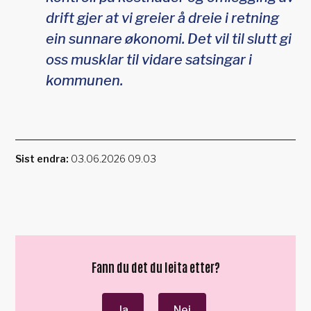
drift gjer at vi greier å dreie i retning
ein sunnare økonomi. Det vil til slutt gi
oss musklar til vidare satsingar i
kommunen.
Sist endra
03.06.2026 09.03
Fann du det du leita etter?
Ja
Nei