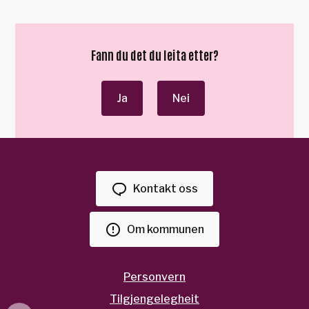
Fann du det du leita etter?
Ja
Nei
Kontakt oss
Om kommunen
Personvern
Tilgjengelegheit