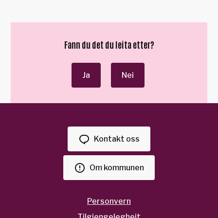
Fann du det du leita etter?
Ja
Nei
Kontakt oss
Om kommunen
Personvern
Tilgjengelegheit