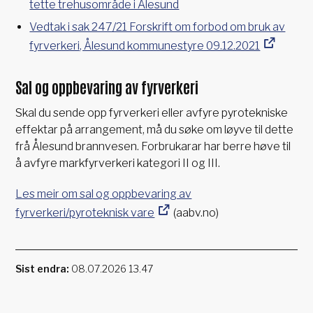
tette trehusområde i Ålesund
Vedtak i sak 247/21 Forskrift om forbod om bruk av
fyrverkeri, Ålesund kommunestyre 09.12.2021
Sal og oppbevaring av fyrverkeri
Skal du sende opp fyrverkeri eller avfyre pyrotekniske
effektar på arrangement, må du søke om løyve til dette
frå Ålesund brannvesen. Forbrukarar har berre høve til
å avfyre markfyrverkeri kategori II og III.
Les meir om sal og oppbevaring av
fyrverkeri/pyroteknisk vare
(aabv.no)
Sist endra
08.07.2026 13.47