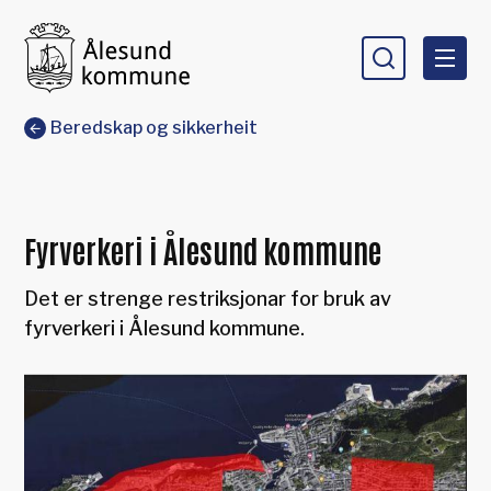
Ålesund kommune
Du er her:
Beredskap og sikkerheit
Fyrverkeri i Ålesund kommune
Det er strenge restriksjonar for bruk av
fyrverkeri i Ålesund kommune.