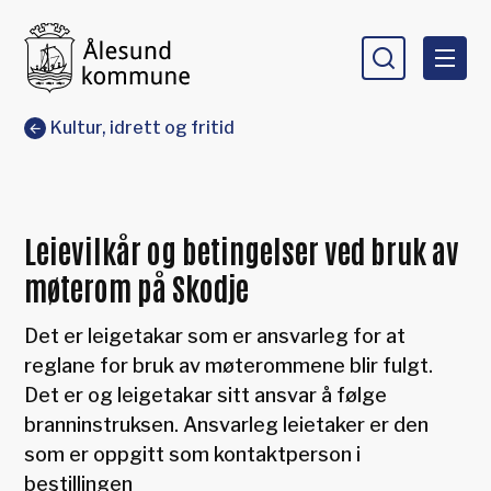
Ålesund kommune
Du er her:
Kultur, idrett og fritid
Leievilkår og betingelser ved bruk av
møterom på Skodje
Det er leigetakar som er ansvarleg for at
reglane for bruk av møterommene blir fulgt.
Det er og leigetakar sitt ansvar å følge
branninstruksen. Ansvarleg leietaker er den
som er oppgitt som kontaktperson i
bestillingen