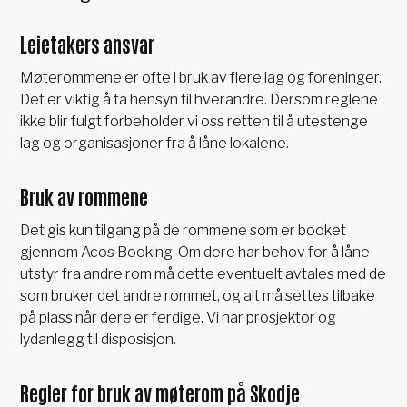
Leietakers ansvar
Møterommene er ofte i bruk av flere lag og foreninger.
Det er viktig å ta hensyn til hverandre. Dersom reglene
ikke blir fulgt forbeholder vi oss retten til å utestenge
lag og organisasjoner fra å låne lokalene.
Bruk av rommene
Det gis kun tilgang på de rommene som er booket
gjennom Acos Booking. Om dere har behov for å låne
utstyr fra andre rom må dette eventuelt avtales med de
som bruker det andre rommet, og alt må settes tilbake
på plass når dere er ferdige. Vi har prosjektor og
lydanlegg til disposisjon.
Regler for bruk av møterom på Skodje