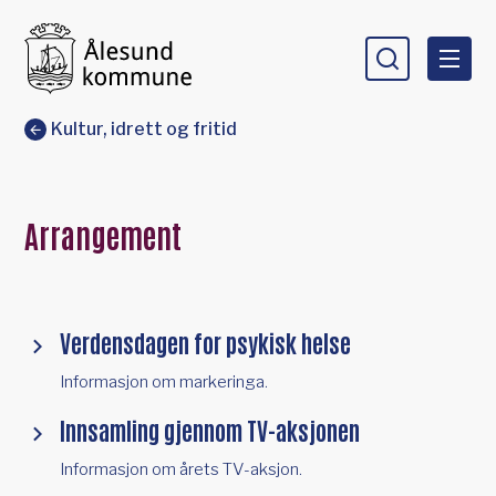
Ålesund kommune
Du er her:
Kultur, idrett og fritid
Arrangement
Verdensdagen for psykisk helse
Informasjon om markeringa.
Innsamling gjennom TV-aksjonen
Informasjon om årets TV-aksjon.