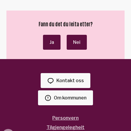
Fann du det du leita etter?
Ja
Nei
Kontakt oss
Om kommunen
Personvern
Tilgjengelegheit