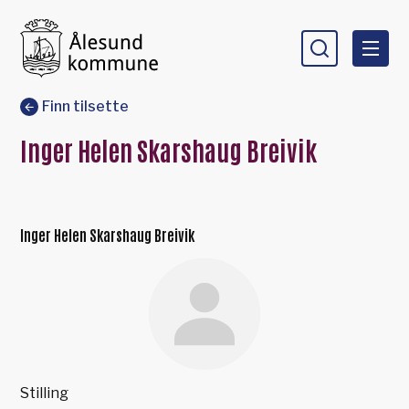
Ålesund kommune
Du er her:
Finn tilsette
Inger Helen Skarshaug Breivik
Inger Helen Skarshaug Breivik
Stilling