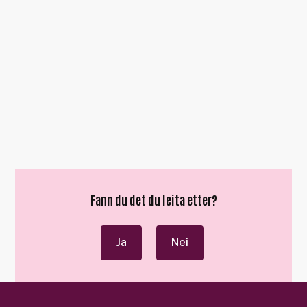
Fann du det du leita etter?
Ja
Nei