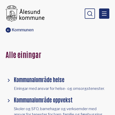
Ålesund kommune
Du er her:
Kommunen
Alle einingar
Kommunalområde helse
Einingar med ansvar for helse- og omsorgstenester.
Kommunalområde oppvekst
Skoler og SFO, barnehagar og verksemder med
ansvar for tenester for barn, familie og førebygging.