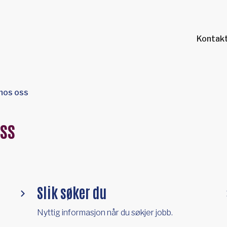
Kontakt
 hos oss
oss
Slik søker du
Nyttig informasjon når du søkjer jobb.