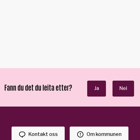
Fann du det du leita etter?
Ja
Nei
Kontakt oss
Om kommunen