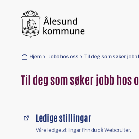
Ålesund kommune
Du er her:
Hjem
Jobb hos oss
Til deg som søker jobb
Til deg som søker jobb hos 
Ledige stillingar
Våre ledige stillingar finn du på Webcruiter.