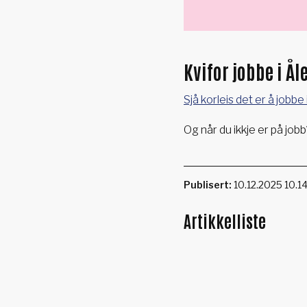
Kvifor jobbe i 
Sjå korleis det er å job
Og når du ikkje er på job
Publisert
10.12.2025 10.1
Artikkelliste