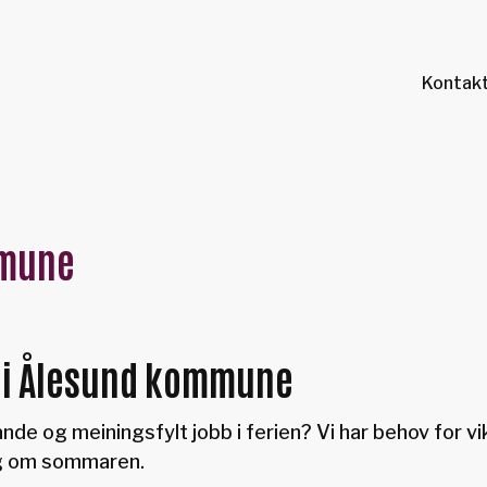
Kontakt
mmune
ar i Ålesund kommune
nde og meiningsfylt jobb i ferien? Vi har behov for vik
eg om sommaren.