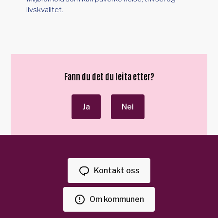
livskvalitet.
Fann du det du leita etter?
Ja
Nei
Kontakt oss
Om kommunen