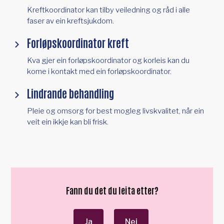
Kreftkoordinator kan tilby veiledning og råd i alle
faser av ein kreftsjukdom.
Forløpskoordinator kreft
​​Kva gjer ein forløpskoordinator og korleis kan du
kome i kontakt med ein forløpskoordinator.
Lindrande behandling
Pleie og omsorg for best mogleg livskvalitet, når ein
veit ein ikkje kan bli frisk.
Fann du det du leita etter?
Ja
Nei