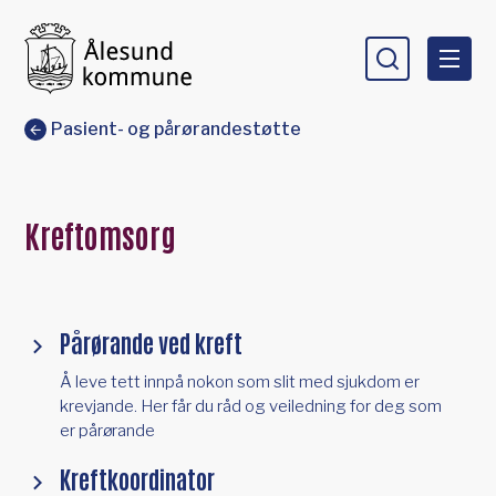
Ålesund kommune
Du er her:
Pasient- og pårørandestøtte
Kreftomsorg
Pårørande ved kreft
Å leve tett innpå nokon som slit med sjukdom er
krevjande. Her får du råd og veiledning for deg som
er pårørande
Kreftkoordinator