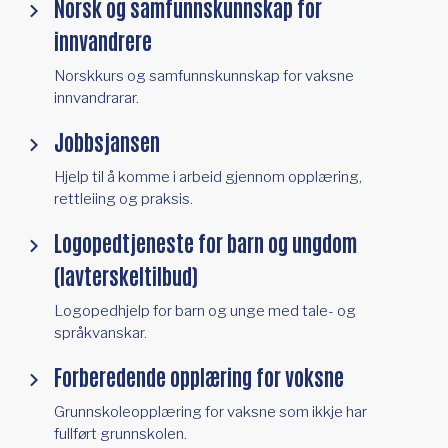
Norsk og samfunnskunnskap for
innvandrere
Norskkurs og samfunnskunnskap for vaksne
innvandrarar.
Jobbsjansen
Hjelp til å komme i arbeid gjennom opplæring,
rettleiing og praksis.
Logopedtjeneste for barn og ungdom
(lavterskeltilbud)
Logopedhjelp for barn og unge med tale- og
språkvanskar.
Forberedende opplæring for voksne
Grunnskoleopplæring for vaksne som ikkje har
fullført grunnskolen.