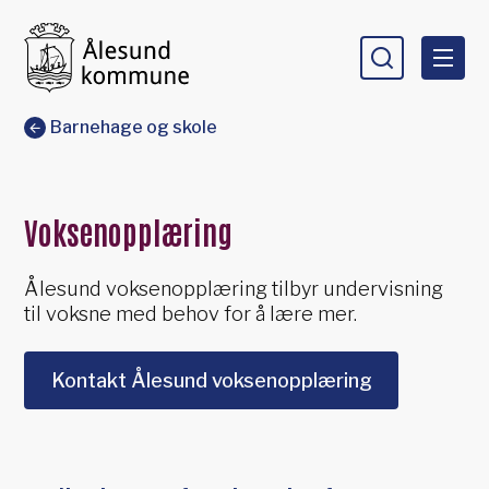
Ålesund kommune
Du er her:
Barnehage og skole
Voksenopplæring
Ålesund voksenopplæring tilbyr undervisning
til voksne med behov for å lære mer.
Kontakt Ålesund voksenopplæring