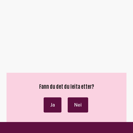
Fann du det du leita etter?
Ja
Nei