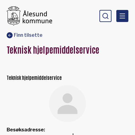
Ålesund kommune
Du er her:
Finn tilsette
Teknisk hjelpemiddelservice
Teknisk hjelpemiddelservice
Besøksadresse: