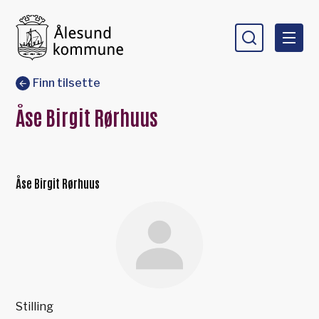
Ålesund kommune
Du er her:
Finn tilsette
Åse Birgit Rørhuus
Åse Birgit Rørhuus
Stilling