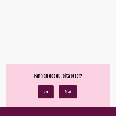
Fann du det du leita etter?
Ja
Nei